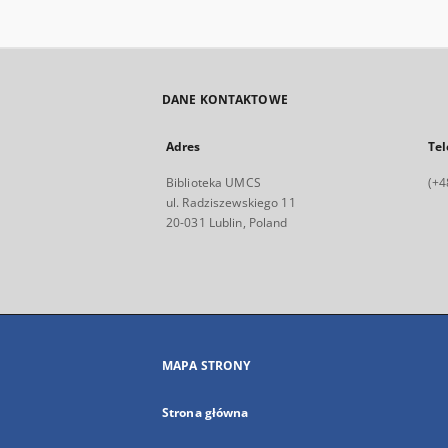
DANE KONTAKTOWE
Adres
Tel
Biblioteka UMCS
(+4
ul. Radziszewskiego 11
20-031 Lublin, Poland
MAPA STRONY
Strona główna