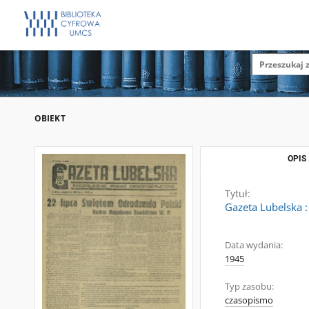
OBIEKT
OPIS
Tytuł:
Gazeta Lubelska :
Data wydania:
1945
Typ zasobu:
czasopismo