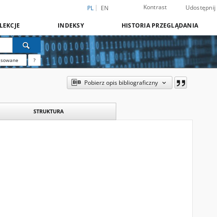
Kontrast
Udostępnij
PL
EN
LEKCJE
INDEKSY
HISTORIA PRZEGLĄDANIA
nsowane
?
Pobierz opis bibliograficzny
STRUKTURA