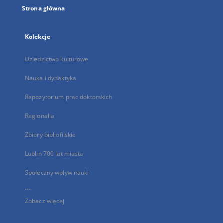
Strona główna
Kolekcje
Dziedzictwo kulturowe
Nauka i dydaktyka
Repozytorium prac doktorskich
Regionalia
Zbiory bibliofilskie
Lublin 700 lat miasta
Społeczny wpływ nauki
...
Zobacz więcej