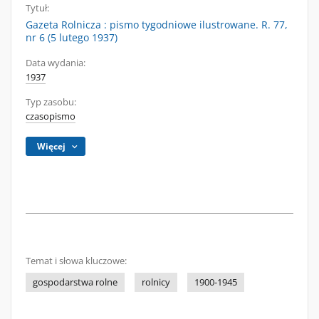
Tytuł:
Gazeta Rolnicza : pismo tygodniowe ilustrowane. R. 77,
nr 6 (5 lutego 1937)
Data wydania:
1937
Typ zasobu:
czasopismo
Więcej
Temat i słowa kluczowe:
gospodarstwa rolne
rolnicy
1900-1945