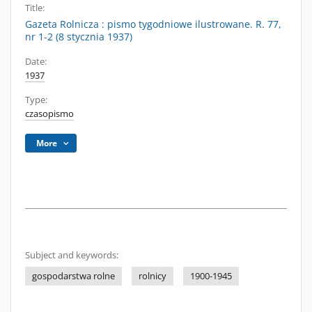
Title:
Gazeta Rolnicza : pismo tygodniowe ilustrowane. R. 77,
nr 1-2 (8 stycznia 1937)
Date:
1937
Type:
czasopismo
More
Subject and keywords:
gospodarstwa rolne
rolnicy
1900-1945