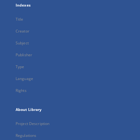
Indexes
Title
Creator
Subject
Publisher
Type
Language
Rights
About Library
Project Description
Regulations