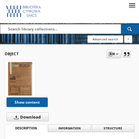
Advanced search
?
OBJECT
Show content
Download
DESCRIPTION
INFORMATION
STRUCTURE