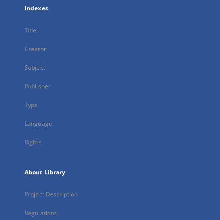
Indexes
Title
Creator
Subject
Publisher
Type
Language
Rights
About Library
Project Description
Regulations