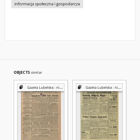
informacja społeczna i gospodarcza
OBJECTS
similar
Gazeta Lubelska : niezależny organ demokratyczny
Gazeta Lubelska : niezależny organ demokratyczny