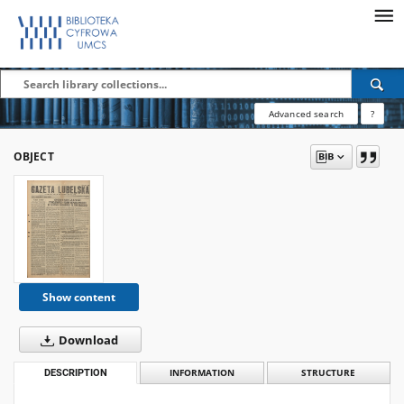
Advanced search
?
OBJECT
Show content
Download
DESCRIPTION
INFORMATION
STRUCTURE