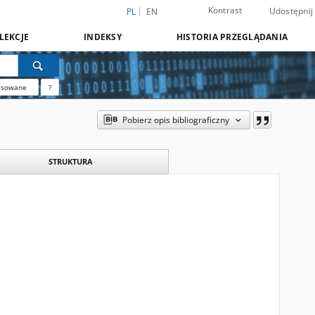
Kontrast
Udostępnij
PL
EN
LEKCJE
INDEKSY
HISTORIA PRZEGLĄDANIA
nsowane
?
Pobierz opis bibliograficzny
STRUKTURA