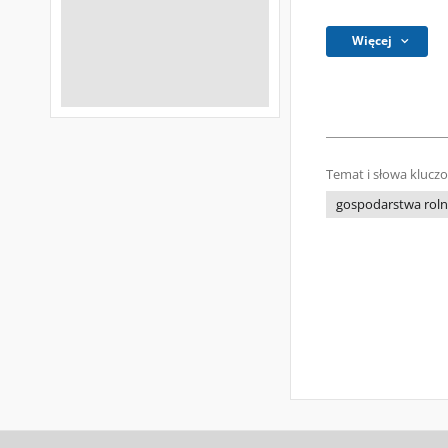
Więcej
Temat i słowa klucz
gospodarstwa rol