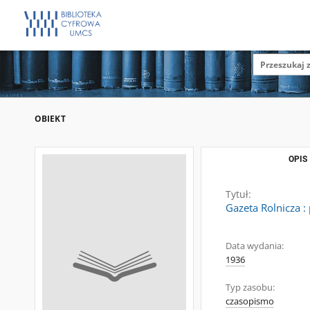
OBIEKT
OPIS
Tytuł:
Gazeta Rolnicza :
Data wydania:
1936
Typ zasobu:
czasopismo