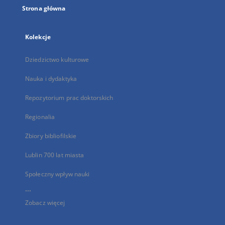
Strona główna
Kolekcje
Dziedzictwo kulturowe
Nauka i dydaktyka
Repozytorium prac doktorskich
Regionalia
Zbiory bibliofilskie
Lublin 700 lat miasta
Społeczny wpływ nauki
...
Zobacz więcej