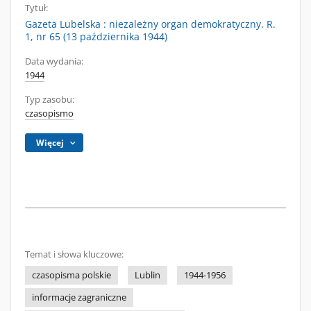
Tytuł:
Gazeta Lubelska : niezależny organ demokratyczny. R.
1, nr 65 (13 października 1944)
Data wydania:
1944
Typ zasobu:
czasopismo
Więcej
Temat i słowa kluczowe:
czasopisma polskie
Lublin
1944-1956
informacje zagraniczne