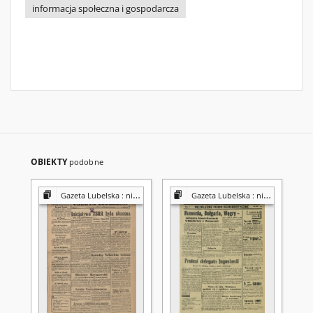
informacja społeczna i gospodarcza
OBIEKTY
podobne
Gazeta Lubelska : niezależny organ demokratyczny
Gazeta Lubelska : niezależny organ demokratyczny