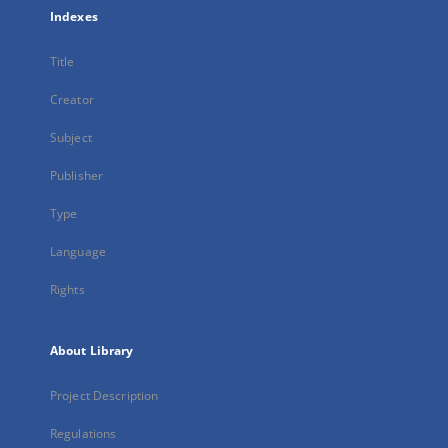
Indexes
Title
Creator
Subject
Publisher
Type
Language
Rights
About Library
Project Description
Regulations