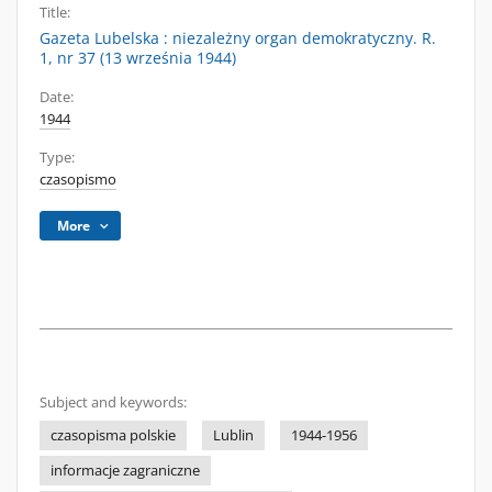
Title:
Gazeta Lubelska : niezależny organ demokratyczny. R.
1, nr 37 (13 września 1944)
Date:
1944
Type:
czasopismo
More
Subject and keywords:
czasopisma polskie
Lublin
1944-1956
informacje zagraniczne