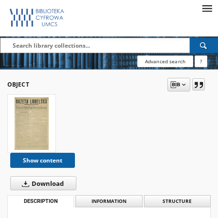
Advanced search
?
OBJECT
Show content
Download
DESCRIPTION
INFORMATION
STRUCTURE