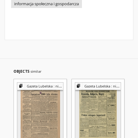
informacja społeczna i gospodarcza
OBJECTS
similar
Gazeta Lubelska : niezależny organ demokratyczny
Gazeta Lubelska : niezależny organ demokratyczny