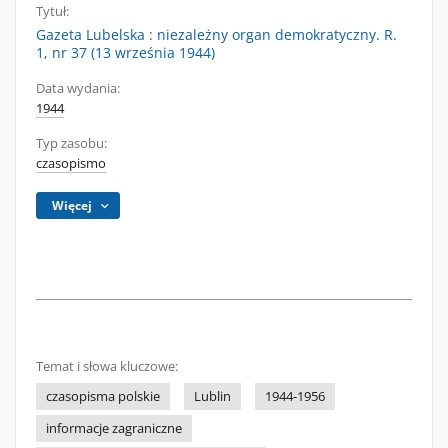
Tytuł:
Gazeta Lubelska : niezależny organ demokratyczny. R.
1, nr 37 (13 września 1944)
Data wydania:
1944
Typ zasobu:
czasopismo
Więcej
Temat i słowa kluczowe:
czasopisma polskie
Lublin
1944-1956
informacje zagraniczne