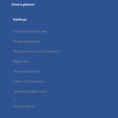
Strona główna
Kolekcje
Dziedzictwo kulturowe
Nauka i dydaktyka
Repozytorium prac doktorskich
Regionalia
Zbiory bibliofilskie
Lublin 700 lat miasta
Społeczny wpływ nauki
...
Zobacz więcej