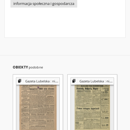
informacja społeczna i gospodarcza
OBIEKTY
podobne
Gazeta Lubelska : niezależny organ demokratyczny
Gazeta Lubelska : niezależny organ demokratyczny