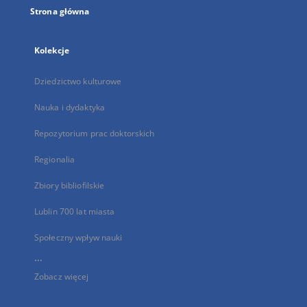
Strona główna
Kolekcje
Dziedzictwo kulturowe
Nauka i dydaktyka
Repozytorium prac doktorskich
Regionalia
Zbiory bibliofilskie
Lublin 700 lat miasta
Społeczny wpływ nauki
...
Zobacz więcej