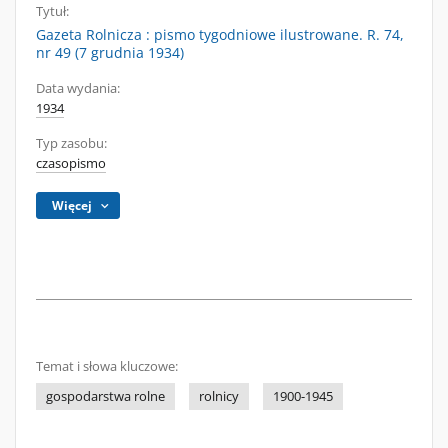
Tytuł:
Gazeta Rolnicza : pismo tygodniowe ilustrowane. R. 74,
nr 49 (7 grudnia 1934)
Data wydania:
1934
Typ zasobu:
czasopismo
Więcej
Temat i słowa kluczowe:
gospodarstwa rolne
rolnicy
1900-1945