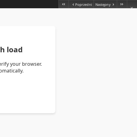
Poprzedni
Następny