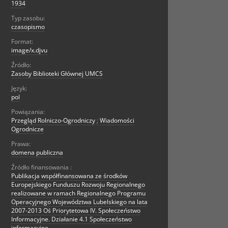
1934
Typ zasobu:
czasopismo
Format:
image/x.djvu
Źródło:
Zasoby Biblioteki Głównej UMCS
Język:
pol
Powiązania:
Przegląd Rolniczo-Ogrodniczy
;
Wiadomości
Ogrodnicze
Prawa:
domena publiczna
Źródło finansowania :
Publikacja współfinansowana ze środków
Europejskiego Funduszu Rozwoju Regionalnego
realizowane w ramach Regionalnego Programu
Operacyjnego Województwa Lubelskiego na lata
2007-2013 Oś Priorytetowa IV. Społeczeństwo
Informacyjne. Działanie 4.1 Społeczeństwo
informacyjne