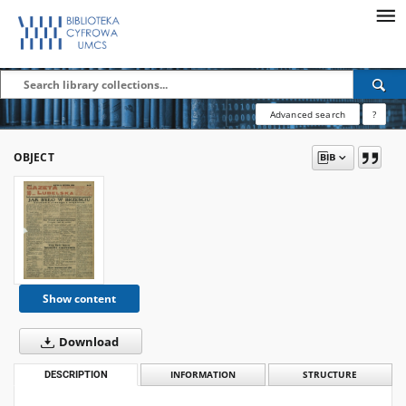
Advanced search
?
OBJECT
Show content
Download
DESCRIPTION
INFORMATION
STRUCTURE