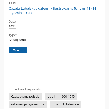
Title:
Gazeta Lubelska : dziennik ilustrowany. R. 1, nr 13 (16
stycznia 1931)
Date:
1931
Type:
czasopismo
More
Subject and keywords:
Czasopisma polskie
Lublin -- 1900-1945
informacje zagraniczne
dzienniki lubelskie