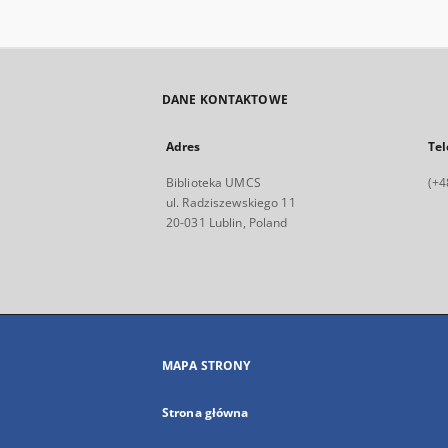
DANE KONTAKTOWE
Adres
Tel
Biblioteka UMCS
(+4
ul. Radziszewskiego 11
20-031 Lublin, Poland
MAPA STRONY
Strona główna