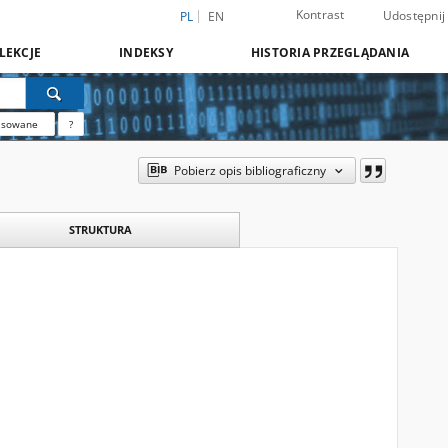
Kontrast
Udostępnij
PL
EN
LEKCJE
INDEKSY
HISTORIA PRZEGLĄDANIA
nsowane
?
Pobierz opis bibliograficzny
STRUKTURA