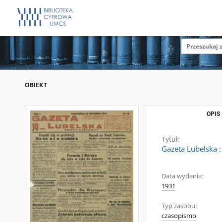
OBIEKT
OPIS
Tytuł:
Gazeta Lubelska :
Data wydania:
1931
Typ zasobu:
czasopismo