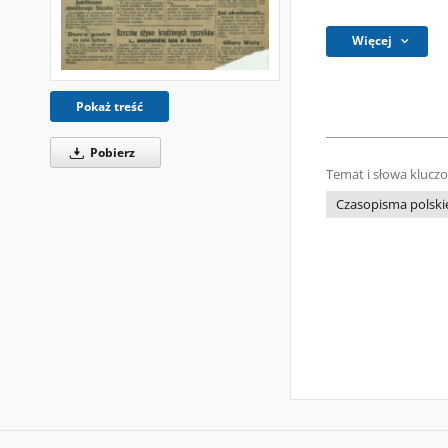
Więcej
Pokaż treść
Pobierz
Temat i słowa klucz
Czasopisma polski