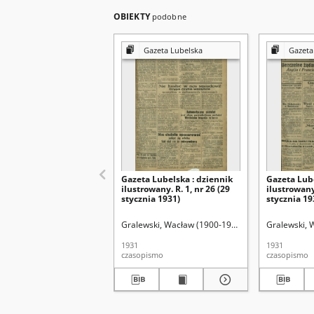
OBIEKTY
podobne
Gazeta Lubelska
Gazeta
Gazeta Lubelska : dziennik
Gazeta Lube
ilustrowany. R. 1, nr 26 (29
ilustrowany.
stycznia 1931)
stycznia 19
Gralewski, Wacław (1900-1972). Red.
Gralewski, 
1931
1931
czasopismo
czasopismo