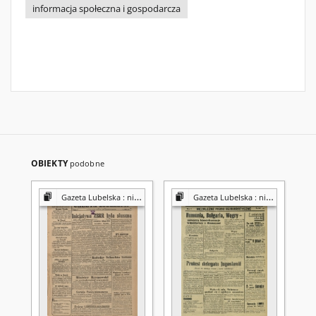
informacja społeczna i gospodarcza
OBIEKTY
podobne
Gazeta Lubelska : niezależny organ demokratyczny
Gazeta Lubelska : niezależny organ demokratyczny