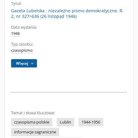
Tytuł:
Gazeta Lubelska : niezależne pismo demokratyczne. R.
2, nr 327=636 (26 listopad 1946)
Data wydania:
1946
Typ zasobu:
czasopismo
Więcej
Temat i słowa kluczowe:
czasopisma polskie
Lublin
1944-1956
informacje zagraniczne