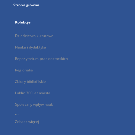
Strona główna
Kolekcje
Dziedzictwo kulturowe
Nauka i dydaktyka
Repozytorium prac doktorskich
Regionalia
Zbiory bibliofilskie
Lublin 700 lat miasta
Społeczny wpływ nauki
...
Zobacz więcej