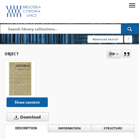
Advanced search
?
OBJECT
Show content
Download
DESCRIPTION
INFORMATION
STRUCTURE