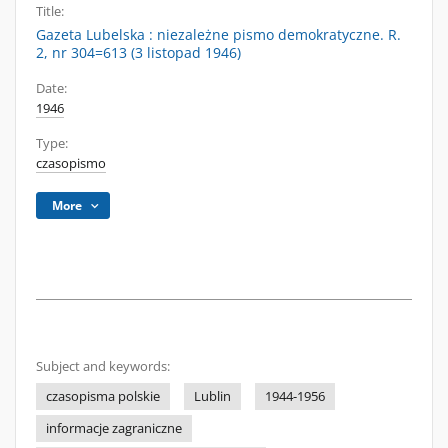
Title:
Gazeta Lubelska : niezależne pismo demokratyczne. R.
2, nr 304=613 (3 listopad 1946)
Date:
1946
Type:
czasopismo
More
Subject and keywords:
czasopisma polskie
Lublin
1944-1956
informacje zagraniczne