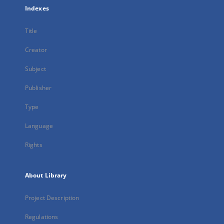
Indexes
Title
Creator
Subject
Publisher
Type
Language
Rights
About Library
Project Description
Regulations