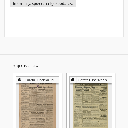
informacja społeczna i gospodarcza
OBJECTS
similar
Gazeta Lubelska : niezależny organ demokratyczny
Gazeta Lubelska : niezależny organ demokratyczny