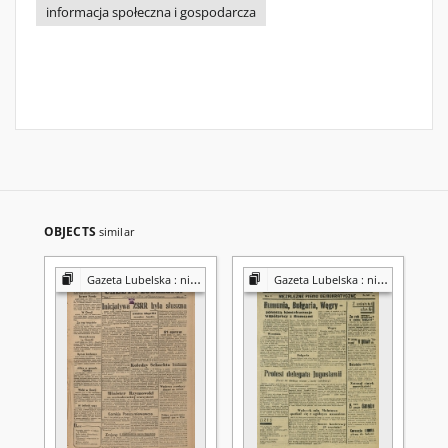
informacja społeczna i gospodarcza
OBJECTS
similar
Gazeta Lubelska : niezależny organ demokratyczny
Gazeta Lubelska : niezależny organ demokratyczny