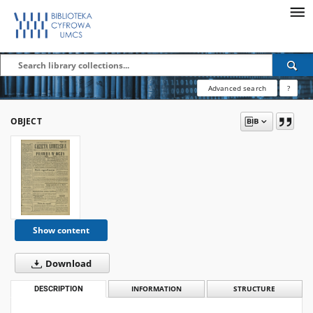
Advanced search
?
OBJECT
Show content
Download
DESCRIPTION
INFORMATION
STRUCTURE