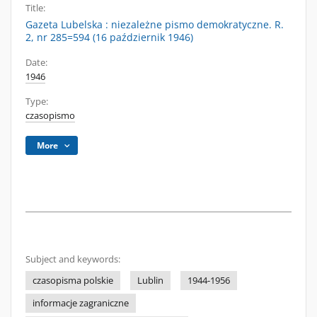
Title:
Gazeta Lubelska : niezależne pismo demokratyczne. R.
2, nr 285=594 (16 październik 1946)
Date:
1946
Type:
czasopismo
More
Subject and keywords:
czasopisma polskie
Lublin
1944-1956
informacje zagraniczne