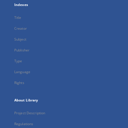
Indexes
Title
Creator
Subject
Publisher
Type
Language
Rights
About Library
Project Description
Regulations