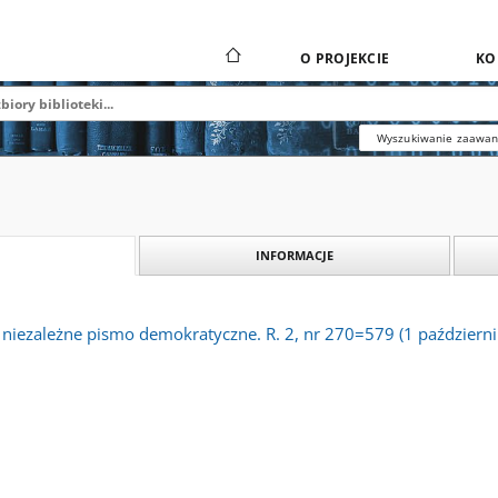
O PROJEKCIE
KO
Wyszukiwanie zaawa
INFORMACJE
 niezależne pismo demokratyczne. R. 2, nr 270=579 (1 październ