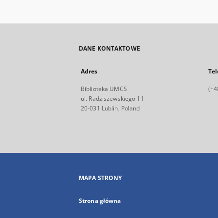
DANE KONTAKTOWE
Adres
Tel
Biblioteka UMCS
(+4
ul. Radziszewskiego 11
20-031 Lublin, Poland
MAPA STRONY
Strona główna