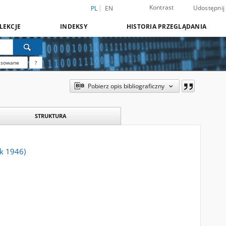
Kontrast
Udostępnij
PL
EN
LEKCJE
INDEKSY
HISTORIA PRZEGLĄDANIA
nsowane
?
Pobierz opis bibliograficzny
STRUKTURA
ik 1946)