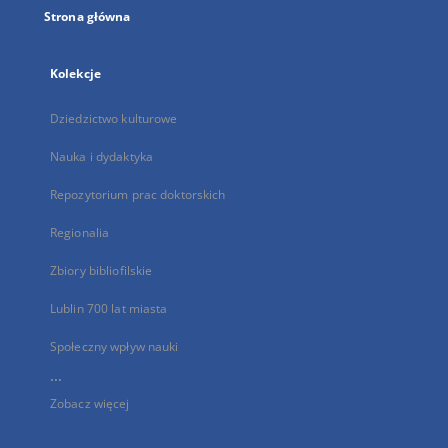
Strona główna
Kolekcje
Dziedzictwo kulturowe
Nauka i dydaktyka
Repozytorium prac doktorskich
Regionalia
Zbiory bibliofilskie
Lublin 700 lat miasta
Społeczny wpływ nauki
...
Zobacz więcej