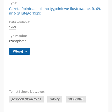
Tytuł:
Gazeta Rolnicza : pismo tygodniowe ilustrowane. R. 69,
nr 6 (8 lutego 1929)
Data wydania:
1929
Typ zasobu:
czasopismo
Więcej
Temat i słowa kluczowe:
gospodarstwa rolne
rolnicy
1900-1945