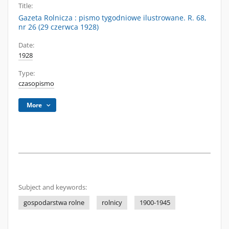
Title:
Gazeta Rolnicza : pismo tygodniowe ilustrowane. R. 68,
nr 26 (29 czerwca 1928)
Date:
1928
Type:
czasopismo
More
Subject and keywords:
gospodarstwa rolne
rolnicy
1900-1945