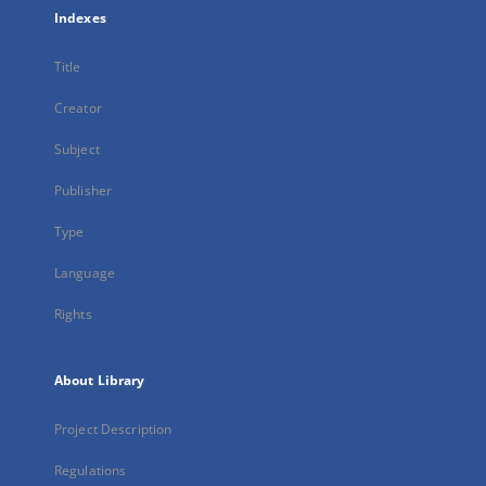
Indexes
Title
Creator
Subject
Publisher
Type
Language
Rights
About Library
Project Description
Regulations