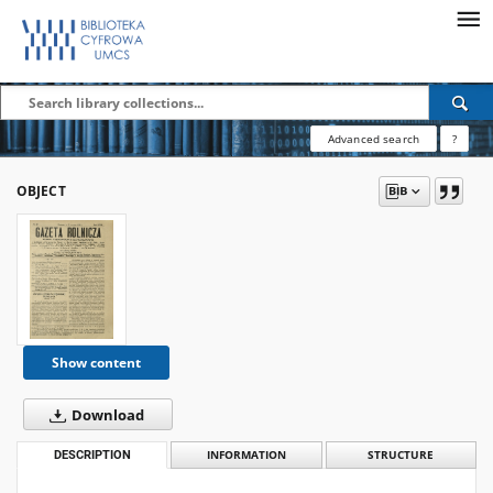
Advanced search
?
OBJECT
Show content
Download
DESCRIPTION
INFORMATION
STRUCTURE