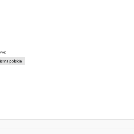
owe:
isma polskie