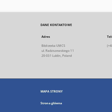
DANE KONTAKTOWE
Adres
Tel
Biblioteka UMCS
(+4
ul. Radziszewskiego 11
20-031 Lublin, Poland
MAPA STRONY
Strona główna