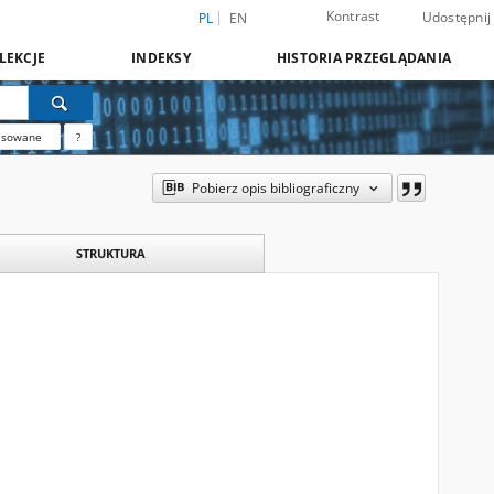
Kontrast
Udostępnij
PL
EN
LEKCJE
INDEKSY
HISTORIA PRZEGLĄDANIA
nsowane
?
Pobierz opis bibliograficzny
STRUKTURA