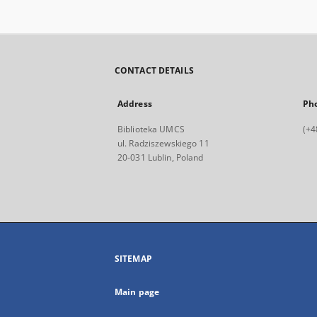
CONTACT DETAILS
Address
Ph
Biblioteka UMCS
(+4
ul. Radziszewskiego 11
20-031 Lublin, Poland
SITEMAP
Main page