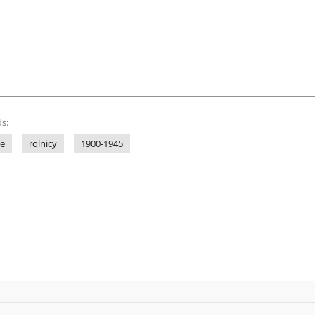
s:
ne
rolnicy
1900-1945