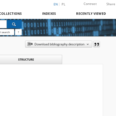
Contrast
Share
EN
PL
COLLECTIONS
INDEXES
RECENTLY VIEWED
 search
?
Download bibliography description
STRUCTURE