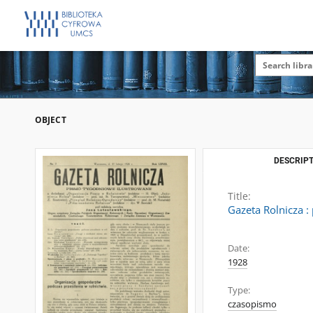
OBJECT
DESCRIPT
Title:
Gazeta Rolnicza :
Date:
1928
Type:
czasopismo