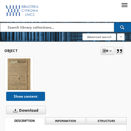
Advanced search
?
OBJECT
Show content
Download
DESCRIPTION
INFORMATION
STRUCTURE