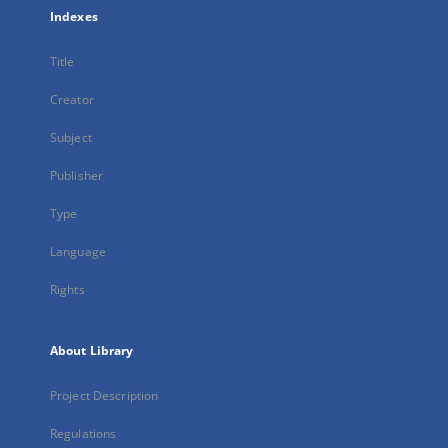
Indexes
Title
Creator
Subject
Publisher
Type
Language
Rights
About Library
Project Description
Regulations