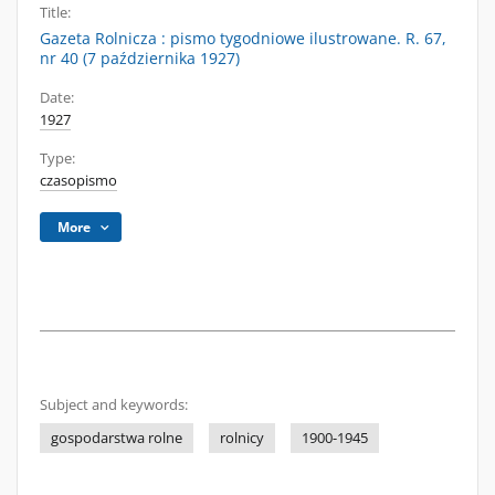
Title:
Gazeta Rolnicza : pismo tygodniowe ilustrowane. R. 67,
nr 40 (7 października 1927)
Date:
1927
Type:
czasopismo
More
Subject and keywords:
gospodarstwa rolne
rolnicy
1900-1945