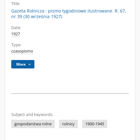
Title:
Gazeta Rolnicza : pismo tygodniowe ilustrowane. R. 67,
nr 39 (30 września 1927)
Date:
1927
Type:
czasopismo
More
Subject and keywords:
gospodarstwa rolne
rolnicy
1900-1945