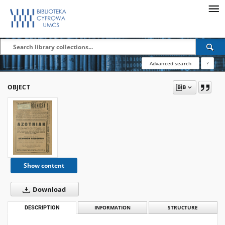
Advanced search
?
OBJECT
Show content
Download
DESCRIPTION
INFORMATION
STRUCTURE