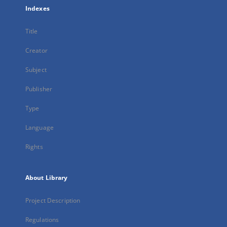
Indexes
Title
Creator
Subject
Publisher
Type
Language
Rights
About Library
Project Description
Regulations