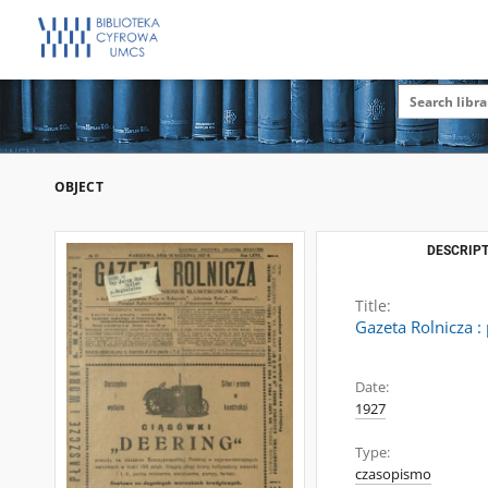
OBJECT
DESCRIPT
Title:
Gazeta Rolnicza :
Date:
1927
Type:
czasopismo