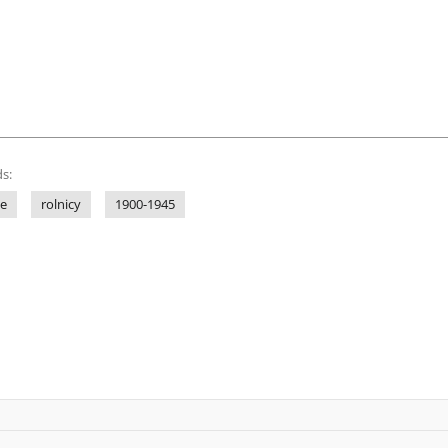
s:
ne
rolnicy
1900-1945