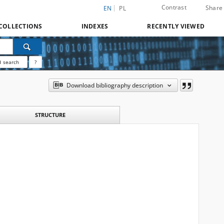
Contrast
Share
EN
PL
COLLECTIONS
INDEXES
RECENTLY VIEWED
 search
?
Download bibliography description
STRUCTURE