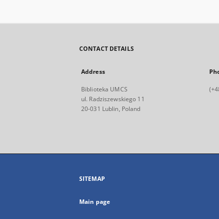
CONTACT DETAILS
Address
Ph
Biblioteka UMCS
(+4
ul. Radziszewskiego 11
20-031 Lublin, Poland
SITEMAP
Main page