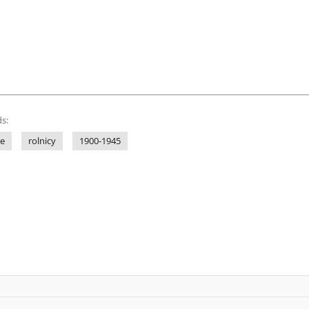
s:
ne
rolnicy
1900-1945