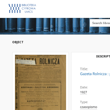
OBJECT
DESCRIPT
Title:
Gazeta Rolnicza :
Date:
1927
Type:
czasopismo