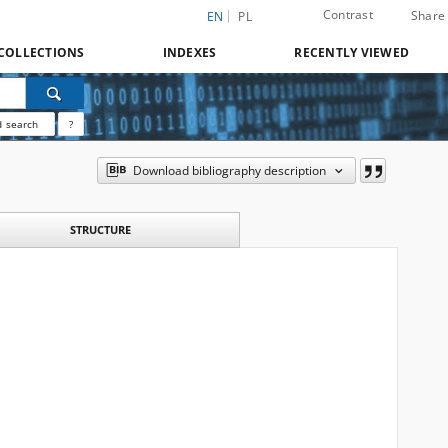
Contrast
Share
EN
PL
COLLECTIONS
INDEXES
RECENTLY VIEWED
 search
?
Download bibliography description
STRUCTURE