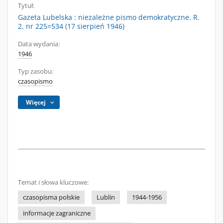
Tytuł:
Gazeta Lubelska : niezależne pismo demokratyczne. R.
2, nr 225=534 (17 sierpień 1946)
Data wydania:
1946
Typ zasobu:
czasopismo
Więcej
Temat i słowa kluczowe:
czasopisma polskie
Lublin
1944-1956
informacje zagraniczne