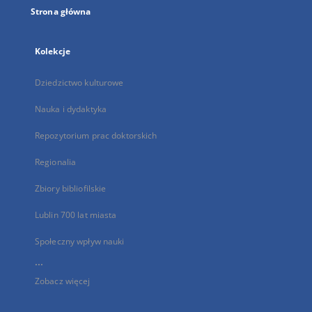
Strona główna
Kolekcje
Dziedzictwo kulturowe
Nauka i dydaktyka
Repozytorium prac doktorskich
Regionalia
Zbiory bibliofilskie
Lublin 700 lat miasta
Społeczny wpływ nauki
...
Zobacz więcej