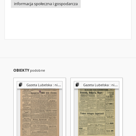
informacja społeczna i gospodarcza
OBIEKTY
podobne
Gazeta Lubelska : niezależny organ demokratyczny
Gazeta Lubelska : niezależny organ demokratyczny