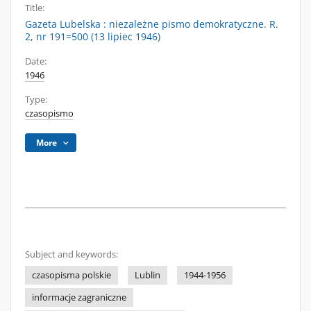
Title:
Gazeta Lubelska : niezależne pismo demokratyczne. R.
2, nr 191=500 (13 lipiec 1946)
Date:
1946
Type:
czasopismo
More
Subject and keywords:
czasopisma polskie
Lublin
1944-1956
informacje zagraniczne