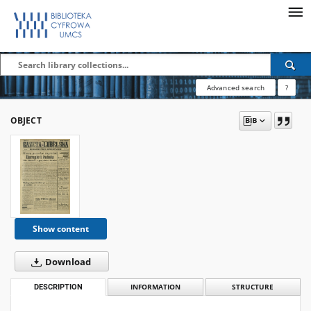
Advanced search
?
OBJECT
Show content
Download
DESCRIPTION
INFORMATION
STRUCTURE