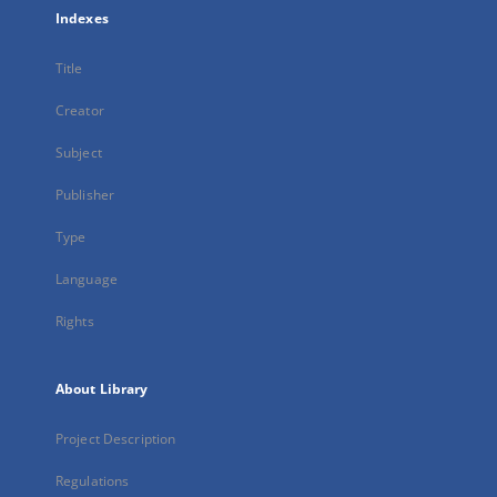
Indexes
Title
Creator
Subject
Publisher
Type
Language
Rights
About Library
Project Description
Regulations