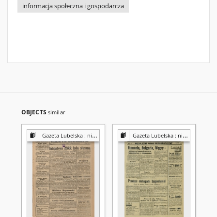
informacja społeczna i gospodarcza
OBJECTS
similar
Gazeta Lubelska : niezależny organ demokratyczny
Gazeta Lubelska : niezależny organ demokratyczny