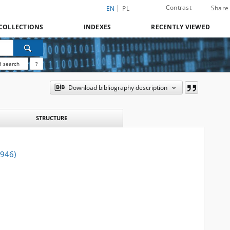
Contrast
Share
EN
PL
COLLECTIONS
INDEXES
RECENTLY VIEWED
 search
?
Download bibliography description
STRUCTURE
1946)