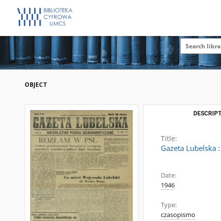
OBJECT
DESCRIPT
Title:
Gazeta Lubelska :
Date:
1946
Type:
czasopismo