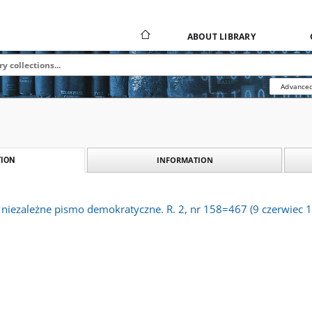
ABOUT LIBRARY
Advanced
INFORMATION
ION
 niezależne pismo demokratyczne. R. 2, nr 158=467 (9 czerwiec 