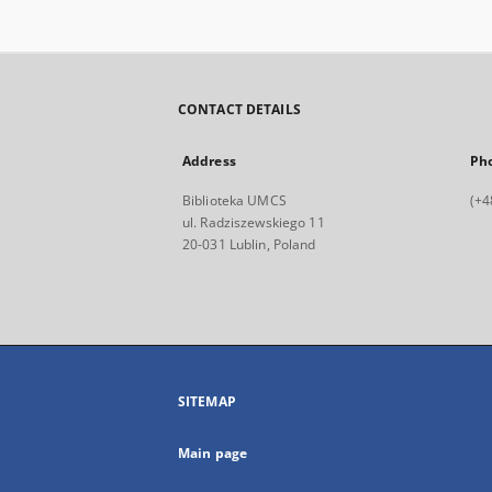
CONTACT DETAILS
Address
Ph
Biblioteka UMCS
(+4
ul. Radziszewskiego 11
20-031 Lublin, Poland
SITEMAP
Main page