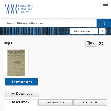
Advanced search
?
OBJECT
Show content
Download
DESCRIPTION
INFORMATION
STRUCTURE