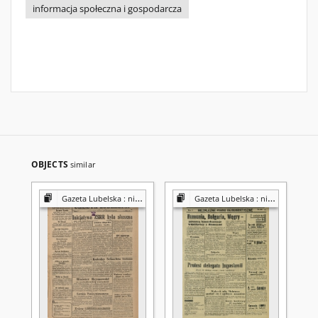
informacja społeczna i gospodarcza
OBJECTS
similar
Gazeta Lubelska : niezależny organ demokratyczny
Gazeta Lubelska : niezależny organ demokratyczny