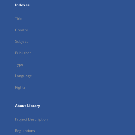
Indexes
Title
Creator
Subject
Publisher
Type
Language
Rights
About Library
Project Description
Regulations