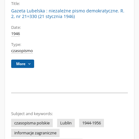
Title:
Gazeta Lubelska : niezależne pismo demokratyczne. R.
2, nr 21=330 (21 stycznia 1946)
Date:
1946
Type:
czasopismo
More
Subject and keywords:
czasopisma polskie
Lublin
1944-1956
informacje zagraniczne