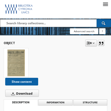
Advanced search
?
OBJECT
Show content
Download
DESCRIPTION
INFORMATION
STRUCTURE