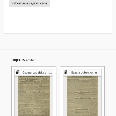
informacje zagraniczne
OBJECTS
similar
Gazeta Lubelska : niezależny organ demokratyczny
Gazeta Lubelska : niezależny organ demokratyczny