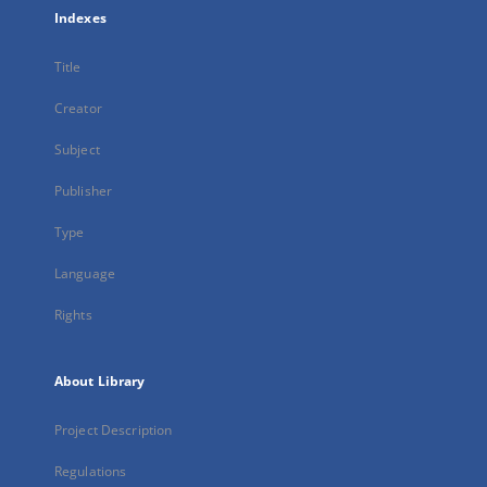
Indexes
Title
Creator
Subject
Publisher
Type
Language
Rights
About Library
Project Description
Regulations