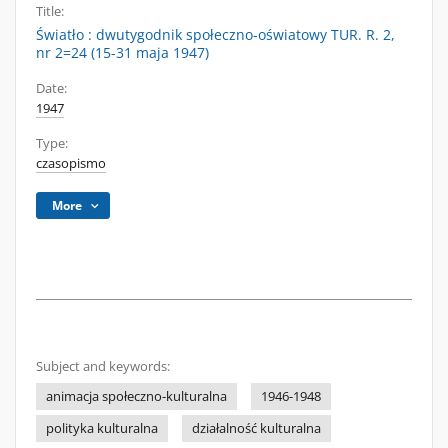
Title:
Światło : dwutygodnik społeczno-oświatowy TUR. R. 2,
nr 2=24 (15-31 maja 1947)
Date:
1947
Type:
czasopismo
More
Subject and keywords:
animacja społeczno-kulturalna
1946-1948
polityka kulturalna
działalność kulturalna