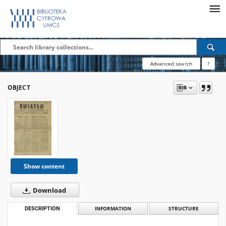
Advanced search
?
OBJECT
Show content
Download
DESCRIPTION
INFORMATION
STRUCTURE