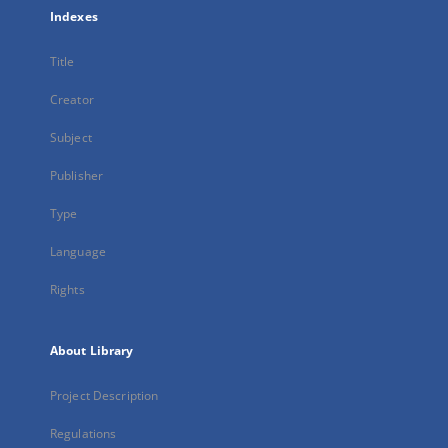
Indexes
Title
Creator
Subject
Publisher
Type
Language
Rights
About Library
Project Description
Regulations