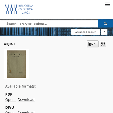
Advanced search
?
OBJECT
Available formats:
PDF
Open
Download
DJVU
Open
Download