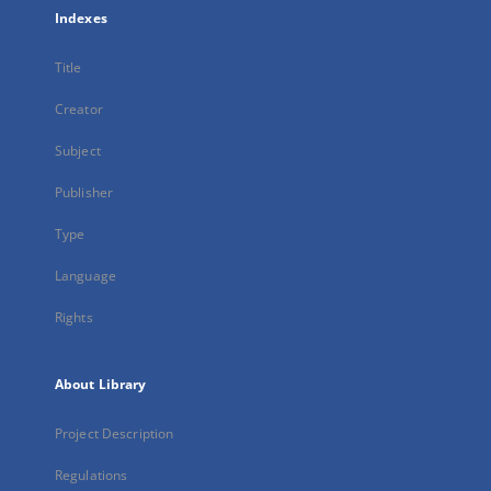
Indexes
Title
Creator
Subject
Publisher
Type
Language
Rights
About Library
Project Description
Regulations