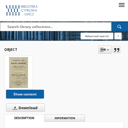
Advanced search
?
OBJECT
Show content
Download
DESCRIPTION
INFORMATION