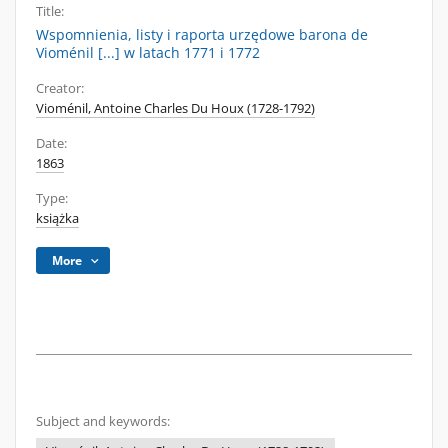
Title:
Wspomnienia, listy i raporta urzędowe barona de
Vioménil [...] w latach 1771 i 1772
Creator:
Vioménil, Antoine Charles Du Houx (1728-1792)
Date:
1863
Type:
książka
More
Subject and keywords: