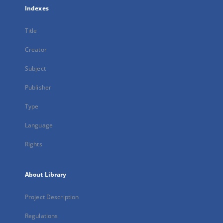
Indexes
Title
Creator
Subject
Publisher
Type
Language
Rights
About Library
Project Description
Regulations