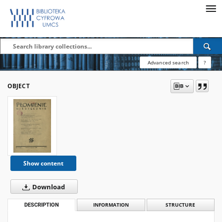
Advanced search
?
OBJECT
Show content
Download
DESCRIPTION
INFORMATION
STRUCTURE