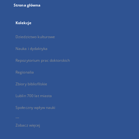
Strona główna
Kolekcje
Dziedzictwo kulturowe
Nauka i dydaktyka
Repozytorium prac doktorskich
Regionalia
Zbiory bibliofilskie
Lublin 700 lat miasta
Społeczny wpływ nauki
...
Zobacz więcej