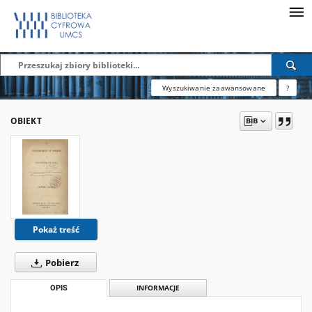
Wyszukiwanie zaawansowane
?
OBIEKT
Pokaż treść
Pobierz
OPIS
INFORMACJE