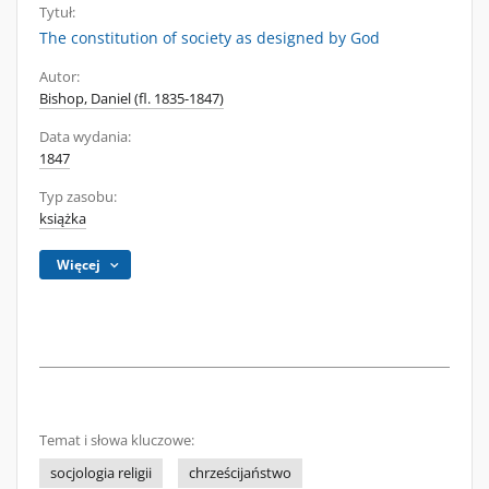
Tytuł:
The constitution of society as designed by God
Autor:
Bishop, Daniel (fl. 1835-1847)
Data wydania:
1847
Typ zasobu:
książka
Więcej
Temat i słowa kluczowe:
socjologia religii
chrześcijaństwo