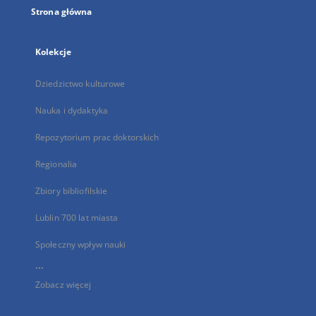
Strona główna
Kolekcje
Dziedzictwo kulturowe
Nauka i dydaktyka
Repozytorium prac doktorskich
Regionalia
Zbiory bibliofilskie
Lublin 700 lat miasta
Społeczny wpływ nauki
...
Zobacz więcej