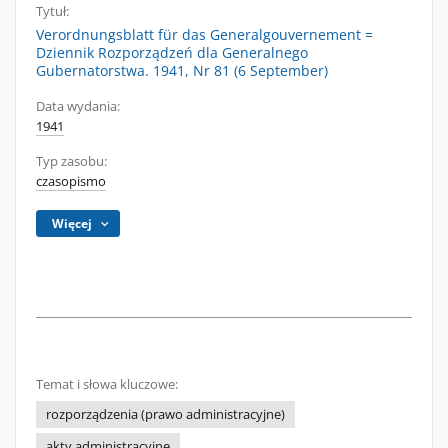
Tytuł:
Verordnungsblatt für das Generalgouvernement =
Dziennik Rozporządzeń dla Generalnego
Gubernatorstwa. 1941, Nr 81 (6 September)
Data wydania:
1941
Typ zasobu:
czasopismo
Więcej
Temat i słowa kluczowe:
rozporządzenia (prawo administracyjne)
akty administracyjne