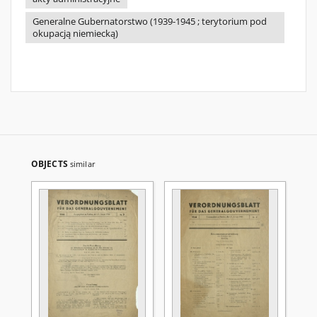
Generalne Gubernatorstwo (1939-1945 ; terytorium pod
okupacją niemiecką)
OBJECTS
similar