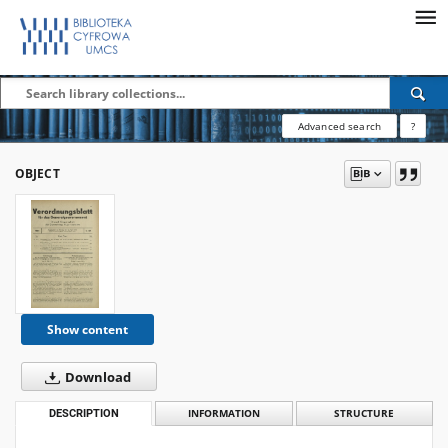
Advanced search
?
OBJECT
Show content
Download
DESCRIPTION
INFORMATION
STRUCTURE