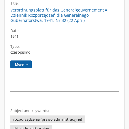
Title:
Verordnungsblatt für das Generalgouvernement =
Dziennik Rozporządzeń dla Generalnego
Gubernatorstwa. 1941, Nr 32 (22 April)
Date:
1941
Type:
czasopismo
More
Subject and keywords:
rozporządzenia (prawo administracyjne)
akty administracyjne