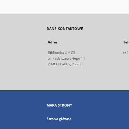
DANE KONTAKTOWE
Adres
Tel
Biblioteka UMCS
(+4
ul. Radziszewskiego 11
20-031 Lublin, Poland
MAPA STRONY
Strona główna