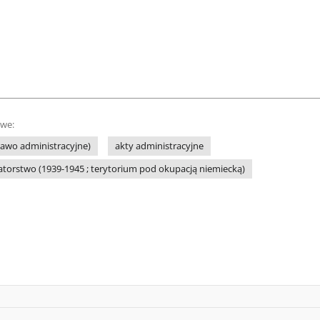
owe:
rawo administracyjne)
akty administracyjne
torstwo (1939-1945 ; terytorium pod okupacją niemiecką)