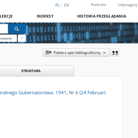
Kontrast
Udostępnij
PL
EN
LEKCJE
INDEKSY
HISTORIA PRZEGLĄDANIA
nsowane
?
Pobierz opis bibliograficzny
STRUKTURA
ralnego Gubernatorstwa. 1941, Nr 6 (24 Februar)