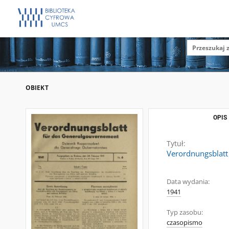
OBIEKT
OPIS
Tytuł:
Verordnungsblatt
Data wydania:
1941
Typ zasobu:
czasopismo