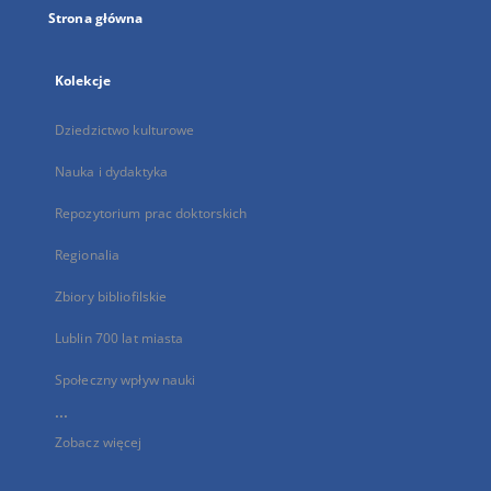
Strona główna
Kolekcje
Dziedzictwo kulturowe
Nauka i dydaktyka
Repozytorium prac doktorskich
Regionalia
Zbiory bibliofilskie
Lublin 700 lat miasta
Społeczny wpływ nauki
...
Zobacz więcej