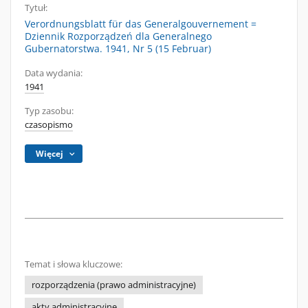
Tytuł:
Verordnungsblatt für das Generalgouvernement =
Dziennik Rozporządzeń dla Generalnego
Gubernatorstwa. 1941, Nr 5 (15 Februar)
Data wydania:
1941
Typ zasobu:
czasopismo
Więcej
Temat i słowa kluczowe:
rozporządzenia (prawo administracyjne)
akty administracyjne