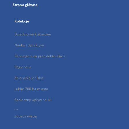
Strona główna
Kolekcje
Dziedzictwo kulturowe
Nauka i dydaktyka
Repozytorium prac doktorskich
Regionalia
Zbiory bibliofilskie
Lublin 700 lat miasta
Społeczny wpływ nauki
...
Zobacz więcej