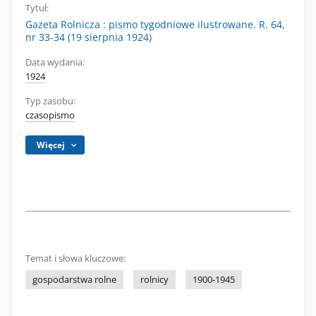
Tytuł:
Gazeta Rolnicza : pismo tygodniowe ilustrowane. R. 64,
nr 33-34 (19 sierpnia 1924)
Data wydania:
1924
Typ zasobu:
czasopismo
Więcej
Temat i słowa kluczowe:
gospodarstwa rolne
rolnicy
1900-1945