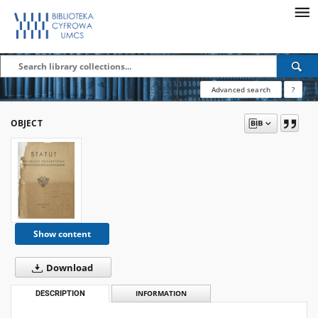
Advanced search
?
OBJECT
Show content
Download
DESCRIPTION
INFORMATION