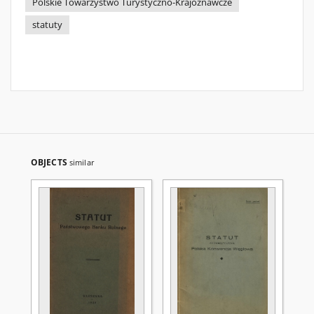
Polskie Towarzystwo Turystyczno-Krajoznawcze
statuty
OBJECTS
similar