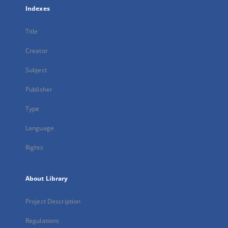
Indexes
Title
Creator
Subject
Publisher
Type
Language
Rights
About Library
Project Description
Regulations