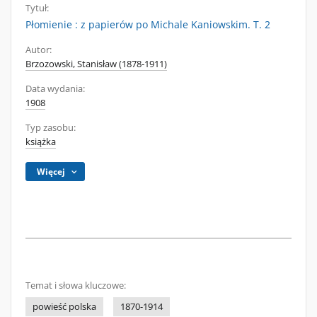
Tytuł:
Płomienie : z papierów po Michale Kaniowskim. T. 2
Autor:
Brzozowski, Stanisław (1878-1911)
Data wydania:
1908
Typ zasobu:
książka
Więcej
Temat i słowa kluczowe:
powieść polska
1870-1914