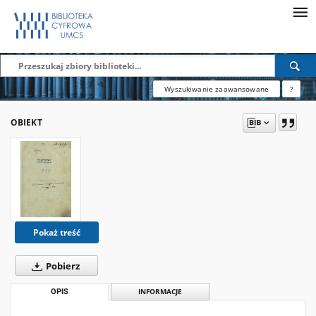
Wyszukiwanie zaawansowane
?
OBIEKT
Pokaż treść
Pobierz
OPIS
INFORMACJE