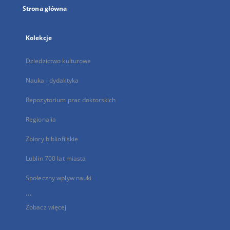
Strona główna
Kolekcje
Dziedzictwo kulturowe
Nauka i dydaktyka
Repozytorium prac doktorskich
Regionalia
Zbiory bibliofilskie
Lublin 700 lat miasta
Społeczny wpływ nauki
...
Zobacz więcej