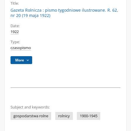
Title:
Gazeta Rolnicza : pismo tygodniowe ilustrowane. R. 62,
nr 20 (19 maja 1922)
Date:
1922
Type:
czasopismo
More
Subject and keywords:
gospodarstwa rolne
rolnicy
1900-1945