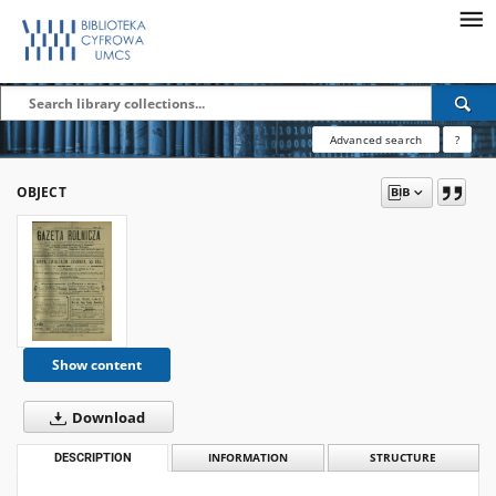
Advanced search
?
OBJECT
Show content
Download
DESCRIPTION
INFORMATION
STRUCTURE