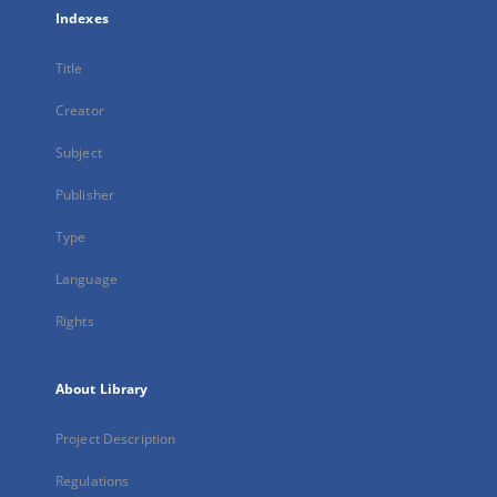
Indexes
Title
Creator
Subject
Publisher
Type
Language
Rights
About Library
Project Description
Regulations