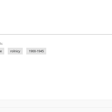
s:
ne
rolnicy
1900-1945