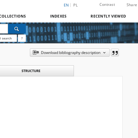
Contrast
Share
EN
PL
COLLECTIONS
INDEXES
RECENTLY VIEWED
 search
?
Download bibliography description
STRUCTURE