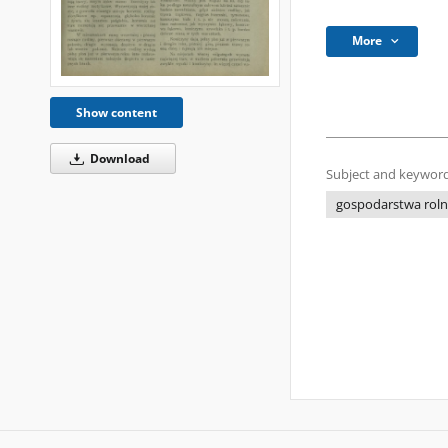
More
Show content
Download
Subject and keyword
gospodarstwa rol