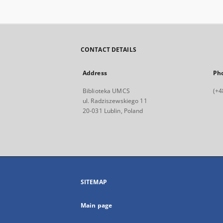
CONTACT DETAILS
Address
Ph
Biblioteka UMCS
(+4
ul. Radziszewskiego 11
20-031 Lublin, Poland
SITEMAP
Main page