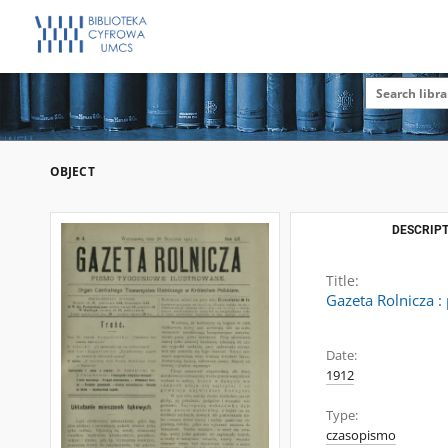
OBJECT
DESCRIPT
Title:
Gazeta Rolnicza :
Date:
1912
Type:
czasopismo