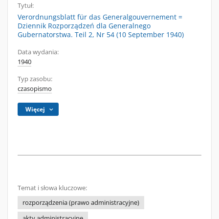
Tytuł:
Verordnungsblatt für das Generalgouvernement =
Dziennik Rozporządzeń dla Generalnego
Gubernatorstwa. Teil 2, Nr 54 (10 September 1940)
Data wydania:
1940
Typ zasobu:
czasopismo
Więcej
Temat i słowa kluczowe:
rozporządzenia (prawo administracyjne)
akty administracyjne