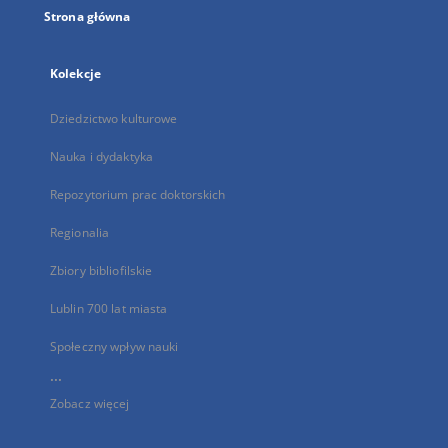
Strona główna
Kolekcje
Dziedzictwo kulturowe
Nauka i dydaktyka
Repozytorium prac doktorskich
Regionalia
Zbiory bibliofilskie
Lublin 700 lat miasta
Społeczny wpływ nauki
...
Zobacz więcej