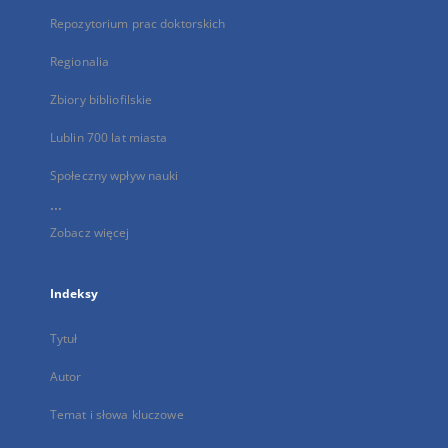
Repozytorium prac doktorskich
Regionalia
Zbiory bibliofilskie
Lublin 700 lat miasta
Społeczny wpływ nauki
...
Zobacz więcej
Indeksy
Tytuł
Autor
Temat i słowa kluczowe