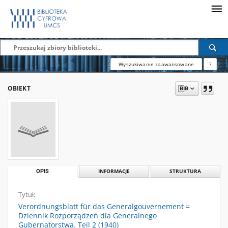
Wyszukiwanie zaawansowane
?
OBIEKT
OPIS
INFORMACJE
STRUKTURA
Tytuł:
Verordnungsblatt für das Generalgouvernement =
Dziennik Rozporządzeń dla Generalnego
Gubernatorstwa. Teil 2 (1940)