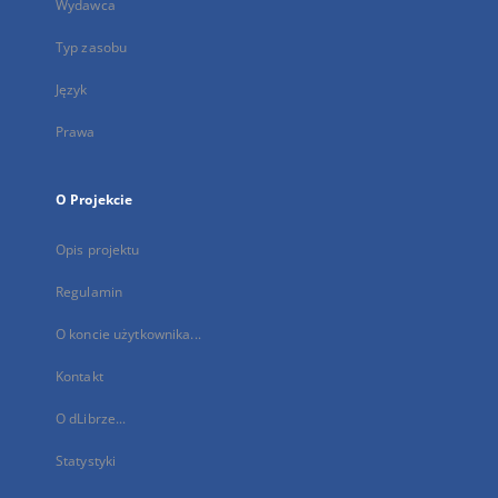
Wydawca
Typ zasobu
Język
Prawa
O Projekcie
Opis projektu
Regulamin
O koncie użytkownika...
Kontakt
O dLibrze...
Statystyki