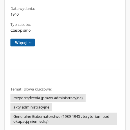
Data wydania:
1940
Typ zasobu:
czasopismo
Więcej
Temat i słowa kluczowe:
rozporządzenia (prawo administracyjne)
akty administracyjne
Generalne Gubernatorstwo (1939-1945 ; terytorium pod
okupacją niemiecką)