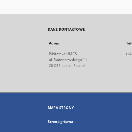
DANE KONTAKTOWE
Adres
Tel
Biblioteka UMCS
(+4
ul. Radziszewskiego 11
20-031 Lublin, Poland
MAPA STRONY
Strona główna