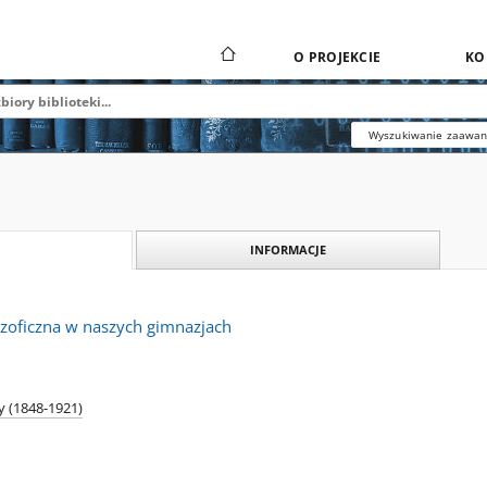
O PROJEKCIE
KO
Wyszukiwanie zaawa
INFORMACJE
ozoficzna w naszych gimnazjach
y (1848-1921)