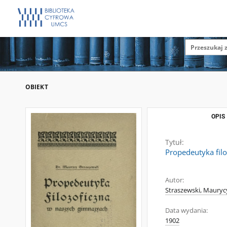
OBIEKT
OPIS
Tytuł:
Propedeutyka fil
Autor:
Straszewski, Mauryc
Data wydania:
1902