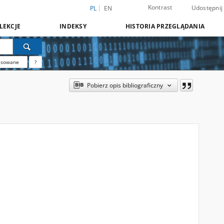
Kontrast
Udostępnij
PL
EN
LEKCJE
INDEKSY
HISTORIA PRZEGLĄDANIA
nsowane
?
Pobierz opis bibliograficzny