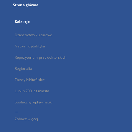
Strona główna
Kolekcje
Dziedzictwo kulturowe
Nauka i dydaktyka
Repozytorium prac doktorskich
Regionalia
Zbiory bibliofilskie
Lublin 700 lat miasta
Społeczny wpływ nauki
...
Zobacz więcej