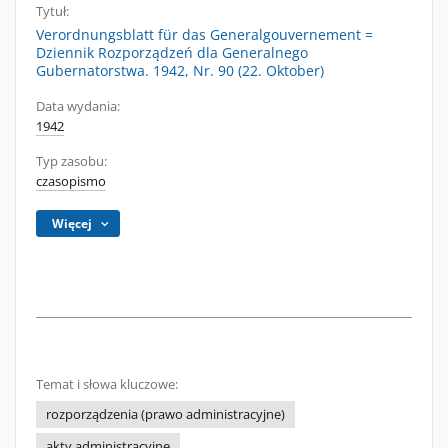
Tytuł:
Verordnungsblatt für das Generalgouvernement =
Dziennik Rozporządzeń dla Generalnego
Gubernatorstwa. 1942, Nr. 90 (22. Oktober)
Data wydania:
1942
Typ zasobu:
czasopismo
Więcej
Temat i słowa kluczowe:
rozporządzenia (prawo administracyjne)
akty administracyjne