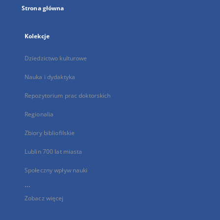
Strona główna
Kolekcje
Dziedzictwo kulturowe
Nauka i dydaktyka
Repozytorium prac doktorskich
Regionalia
Zbiory bibliofilskie
Lublin 700 lat miasta
Społeczny wpływ nauki
...
Zobacz więcej