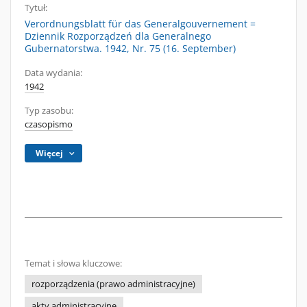
Tytuł:
Verordnungsblatt für das Generalgouvernement =
Dziennik Rozporządzeń dla Generalnego
Gubernatorstwa. 1942, Nr. 75 (16. September)
Data wydania:
1942
Typ zasobu:
czasopismo
Więcej
Temat i słowa kluczowe:
rozporządzenia (prawo administracyjne)
akty administracyjne