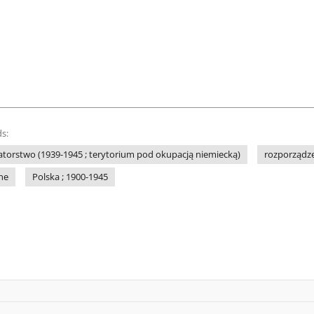
s:
torstwo (1939-1945 ; terytorium pod okupacją niemiecką)
rozporządze
ne
Polska ; 1900-1945