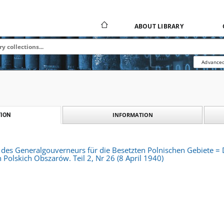
ABOUT LIBRARY
Advanced
INFORMATION
ION
 des Generalgouverneurs für die Besetzten Polnischen Gebiete 
olskich Obszarów. Teil 2, Nr 26 (8 April 1940)