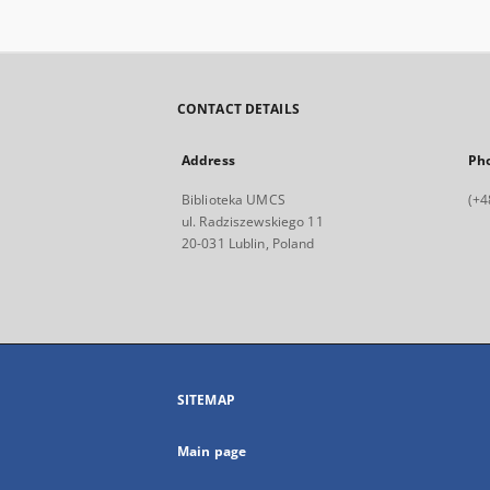
CONTACT DETAILS
Address
Ph
Biblioteka UMCS
(+4
ul. Radziszewskiego 11
20-031 Lublin, Poland
SITEMAP
Main page