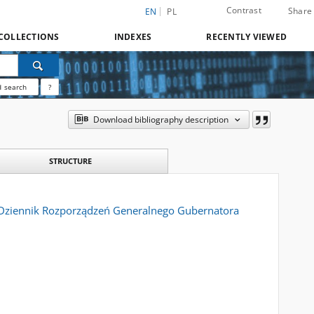
Contrast
Share
EN
PL
COLLECTIONS
INDEXES
RECENTLY VIEWED
 search
?
Download bibliography description
STRUCTURE
= Dziennik Rozporządzeń Generalnego Gubernatora