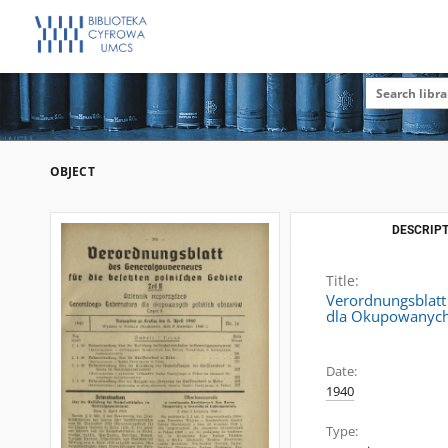
OBJECT
DESCRIPT
Title:
Verordnungsblatt
dla Okupowanych P
Date:
1940
Type: